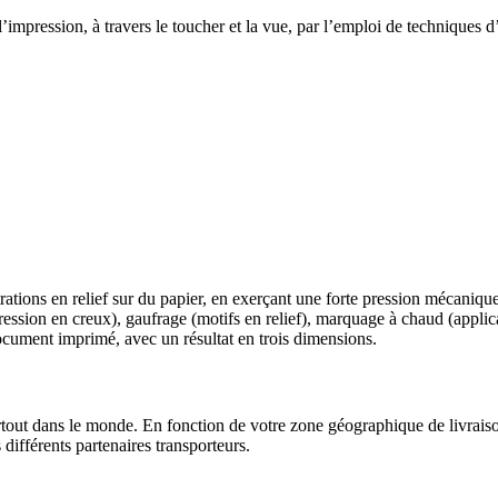
mpression, à travers le toucher et la vue, par l’emploi de techniques d’
trations en relief sur du papier, en exerçant une forte pression mécanique
ression en creux), gaufrage (motifs en relief), marquage à chaud (appli
ocument imprimé, avec un résultat en trois dimensions.
tout dans le monde. En fonction de votre zone géographique de livraison, 
différents partenaires transporteurs.