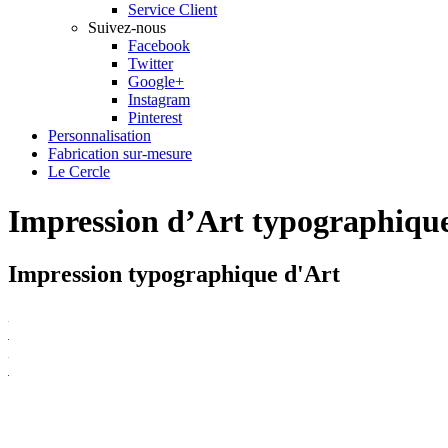
Service Client
Suivez-nous
Facebook
Twitter
Google+
Instagram
Pinterest
Personnalisation
Fabrication sur-mesure
Le Cercle
Impression d’Art typographiqu
Impression typographique d'Art