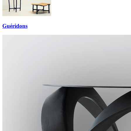
Guéridons