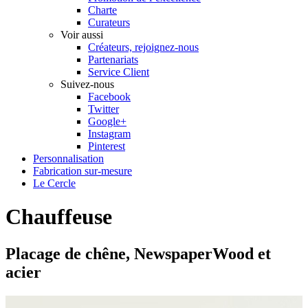
Charte
Curateurs
Voir aussi
Créateurs, rejoignez-nous
Partenariats
Service Client
Suivez-nous
Facebook
Twitter
Google+
Instagram
Pinterest
Personnalisation
Fabrication sur-mesure
Le Cercle
Chauffeuse
Placage de chêne, NewspaperWood et
acier