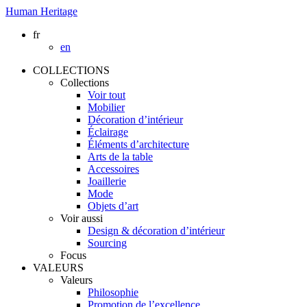
Human Heritage
fr
en
COLLECTIONS
Collections
Voir tout
Mobilier
Décoration d’intérieur
Éclairage
Éléments d’architecture
Arts de la table
Accessoires
Joaillerie
Mode
Objets d’art
Voir aussi
Design & décoration d’intérieur
Sourcing
Focus
VALEURS
Valeurs
Philosophie
Promotion de l’excellence