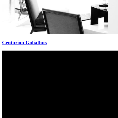
Centurion Goliathus